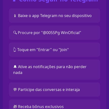
📱 Baixe o app Telegram no seu dispositivo
🔍 Procure por "@0055Pg WinOficial"
👆 Toque em "Entrar" ou "Join"
🔔 Ative as notificações para não perder
nada
💬 Participe das conversas e interaja
🎁 Receba bônus exclusivos