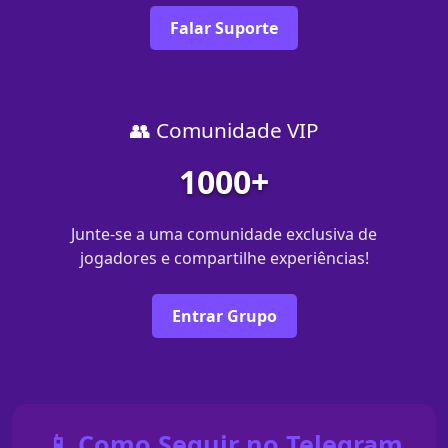
Falar Suporte
👥 Comunidade VIP
1000+
Junte-se a uma comunidade exclusiva de
jogadores e compartilhe experiências!
Entrar Grupo
📱 Como Seguir no Telegram