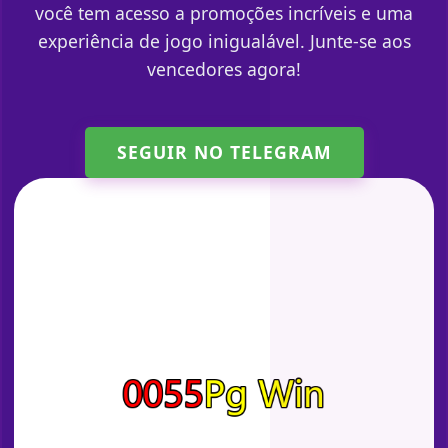
você tem acesso a promoções incríveis e uma
experiência de jogo inigualável. Junte-se aos
vencedores agora!
SEGUIR NO TELEGRAM