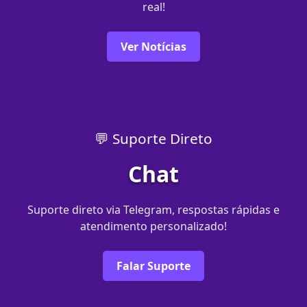
real!
Ver Notícias
💬 Suporte Direto
Chat
Suporte direto via Telegram, respostas rápidas e
atendimento personalizado!
Falar Suporte