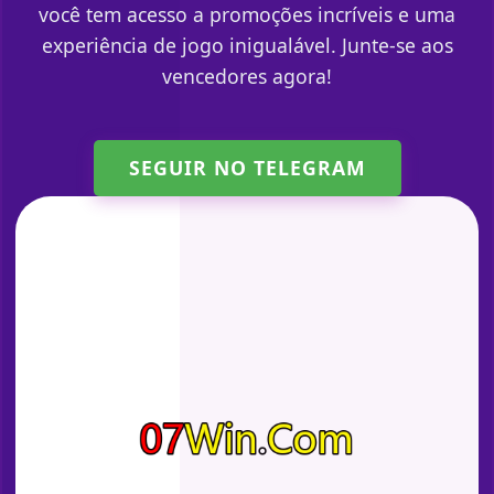
você tem acesso a promoções incríveis e uma
experiência de jogo inigualável. Junte-se aos
vencedores agora!
SEGUIR NO TELEGRAM