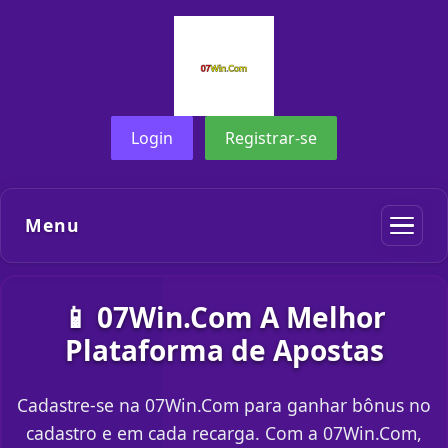
Login
Registrar-se
Menu
📱 07Win.Com A Melhor
Plataforma de Apostas
Cadastre-se na 07Win.Com para ganhar bônus no
cadastro e em cada recarga. Com a 07Win.Com,