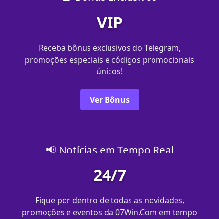
VIP
Receba bônus exclusivos do Telegram,
promoções especiais e códigos promocionais
únicos!
Ver Bônus
📢 Notícias em Tempo Real
24/7
Fique por dentro de todas as novidades,
promoções e eventos da 07Win.Com em tempo