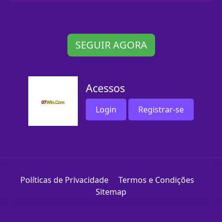
SEGUIR AGORA
Acessos
Login
Registrar-se
Políticas de Privacidade
Termos e Condições
Sitemap