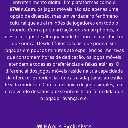
entretenimento digital. Em plataformas como o
07Win.Com
, os jogos móveis não são apenas uma
opção de diversão, mas um verdadeiro fenômeno
cultural que atrai milhões de jogadores em todo o
mundo. Com a popularização dos smartphones, o
acesso a jogos de alta qualidade tornou-se mais fácil do
que nunca. Desde títulos casuais que podem ser
jogados em poucos minutos até experiências imersivas
que consomem horas de dedicação, os jogos móveis
atendem a todas as preferências e faixas etárias. O
diferencial dos jogos móveis reside na sua capacidade
de oferecer experiências únicas e adaptadas ao estilo
de vida moderno. Com a mecânica de jogo simples, mas
envolvendo desafios que se intensificam à medida que
o jogador avança, o e.
🎁 Bônus Exclusivos