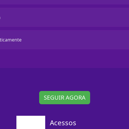
a
aticamente
SEGUIR AGORA
Acessos