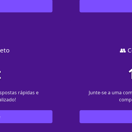
reto
👥 
t
espostas rápidas e
Junte-se a uma com
lizado!
compa
e