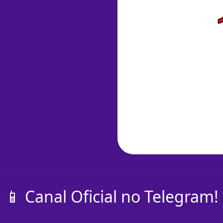
📱 Canal Oficial no Telegram!