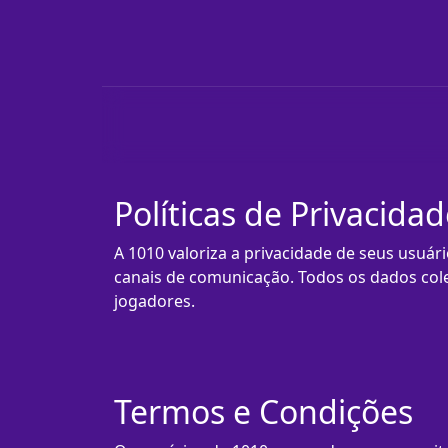
Políticas de Privacida
A 1010 valoriza a privacidade de seus usuá
canais de comunicação. Todos os dados cole
jogadores.
Termos e Condições