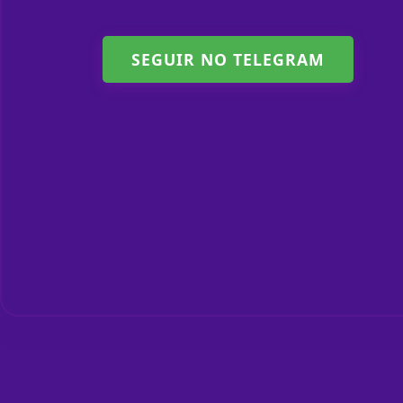
SEGUIR NO TELEGRAM