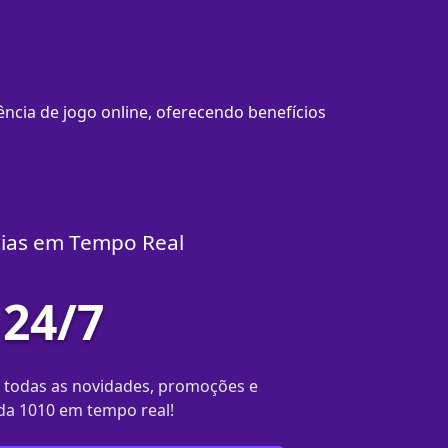
cia de jogo online, oferecendo benefícios
cias em Tempo Real
24/7
e todas as novidades, promoções e
da 1010 em tempo real!