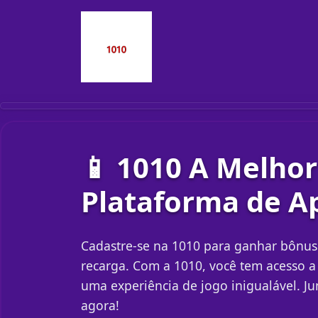
📱 1010 A Melhor
Plataforma de A
Cadastre-se na 1010 para ganhar bônus
recarga. Com a 1010, você tem acesso a
uma experiência de jogo inigualável. J
agora!