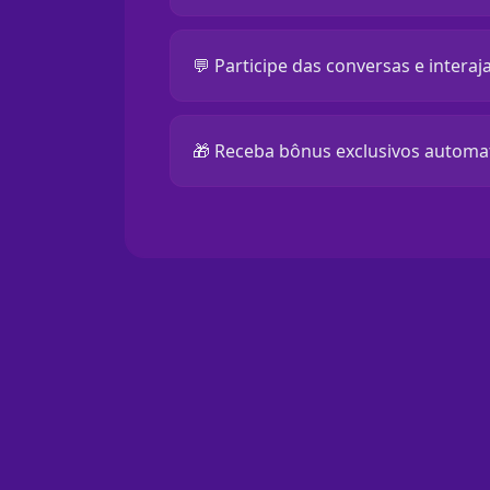
💬 Participe das conversas e interaj
🎁 Receba bônus exclusivos autom