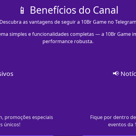
📱 Benefícios do Canal
Descubra as vantagens de seguir a 10Br Game no Telegra
tema simples e funcionalidades completas — a 10Br Game im
performance robusta.
sivos
📢 Notí
m, promoções especiais
Fique por dentro d
s únicos!
eventos da 