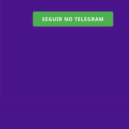
SEGUIR NO TELEGRAM