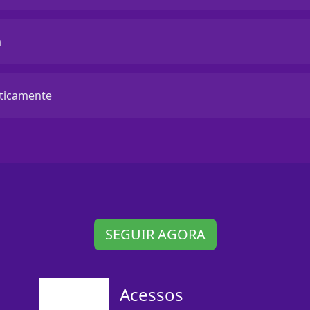
a
aticamente
SEGUIR AGORA
Acessos