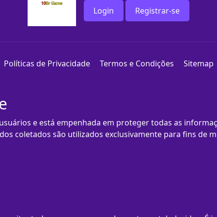
Login
Registrar-se
Políticas de Privacidade
Termos e Condições
Sitemap
de
s usuários e está empenhada em proteger todas as informaç
os coletados são utilizados exclusivamente para fins de m