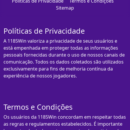
Políticas de Privacidade
Termos e Condições
Sitemap
Políticas de Privacidade
A 1185Win valoriza a privacidade de seus usuários e
está empenhada em proteger todas as informações
pessoais fornecidas durante o uso de nossos canais de
comunicação. Todos os dados coletados são utilizados
exclusivamente para fins de melhoria contínua da
experiência de nossos jogadores.
Termos e Condições
Os usuários da 1185Win concordam em respeitar todas
as regras e regulamentos estabelecidos. É importante