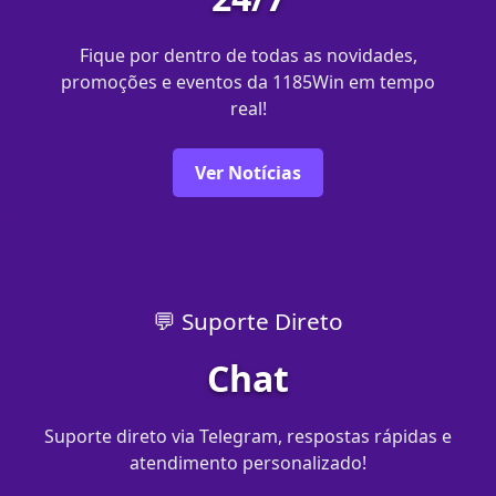
Fique por dentro de todas as novidades,
promoções e eventos da 1185Win em tempo
real!
Ver Notícias
💬 Suporte Direto
Chat
Suporte direto via Telegram, respostas rápidas e
atendimento personalizado!