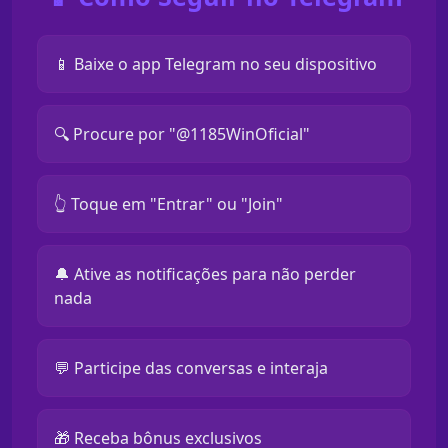
📱 Baixe o app Telegram no seu dispositivo
🔍 Procure por "@1185WinOficial"
👆 Toque em "Entrar" ou "Join"
🔔 Ative as notificações para não perder
nada
💬 Participe das conversas e interaja
🎁 Receba bônus exclusivos