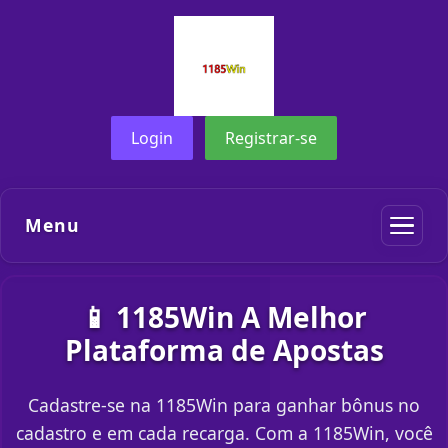
Login
Registrar-se
Menu
📱 1185Win A Melhor
Plataforma de Apostas
Cadastre-se na 1185Win para ganhar bônus no
cadastro e em cada recarga. Com a 1185Win, você