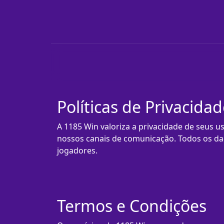
Políticas de Privacida
A 1185 Win valoriza a privacidade de seus 
nossos canais de comunicação. Todos os dad
jogadores.
Termos e Condições