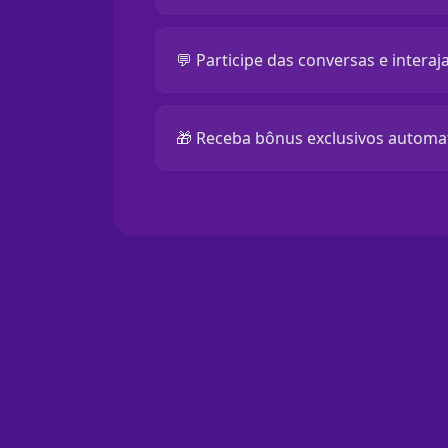
💬 Participe das conversas e interaj
🎁 Receba bônus exclusivos autom