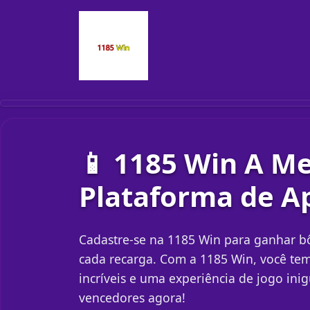
📱 1185 Win A M
Plataforma de A
Cadastre-se na 1185 Win para ganhar b
cada recarga. Com a 1185 Win, você te
incríveis e uma experiência de jogo inig
vencedores agora!