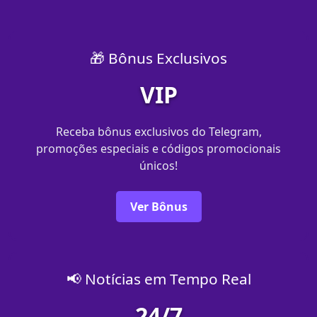
🎁 Bônus Exclusivos
VIP
Receba bônus exclusivos do Telegram,
promoções especiais e códigos promocionais
únicos!
Ver Bônus
📢 Notícias em Tempo Real
24/7