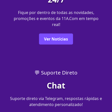
Fique por dentro de todas as novidades,
promoções e eventos da 11A.Com em tempo
real!
Ver Notícias
💬 Suporte Direto
Chat
Suporte direto via Telegram, respostas rápidas e
atendimento personalizado!