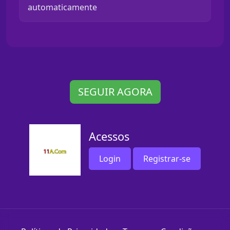
automaticamente
SEGUIR AGORA
Acessos
Login
Registrar-se