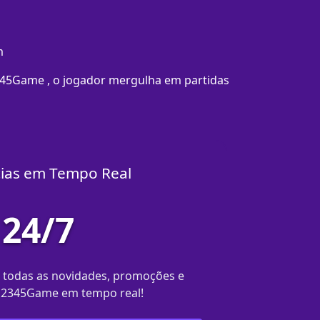
m
45Game , o jogador mergulha em partidas
cias em Tempo Real
24/7
e todas as novidades, promoções e
12345Game em tempo real!