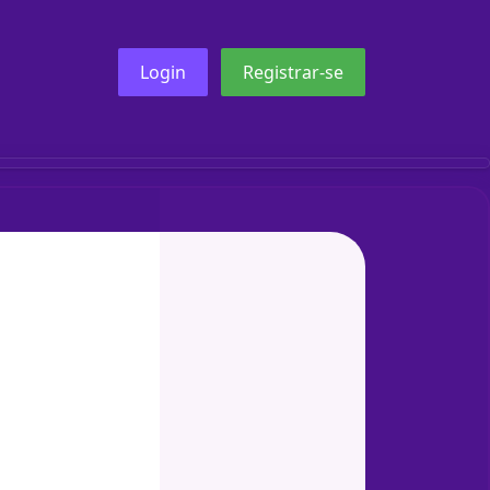
Login
Registrar-se