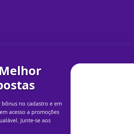
 Melhor
postas
 bônus no cadastro e em
tem acesso a promoções
ualável. Junte-se aos