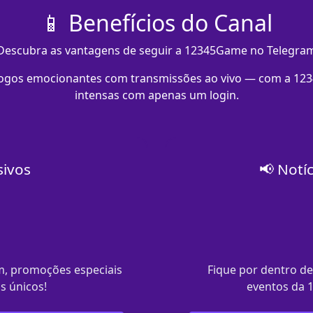
📱 Benefícios do Canal
Descubra as vantagens de seguir a 12345Game no Telegra
jogos emocionantes com transmissões ao vivo — com a 123
intensas com apenas um login.
sivos
📢 Notí
m, promoções especiais
Fique por dentro d
s únicos!
eventos da 