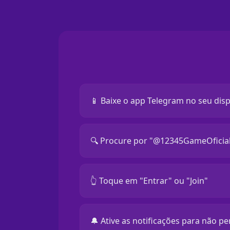
📱 Baixe o app Telegram no seu disp
🔍 Procure por "@12345GameOficia
👆 Toque em "Entrar" ou "Join"
🔔 Ative as notificações para não p