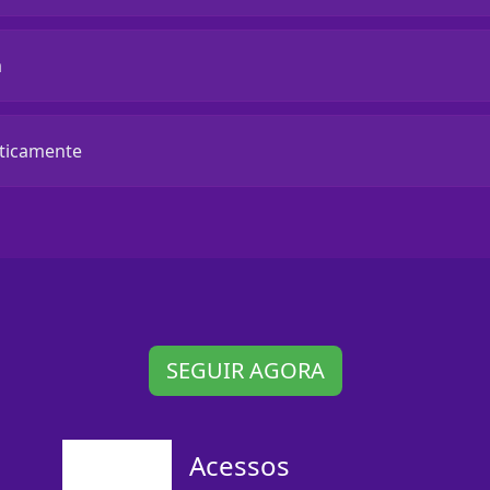
a
aticamente
SEGUIR AGORA
Acessos