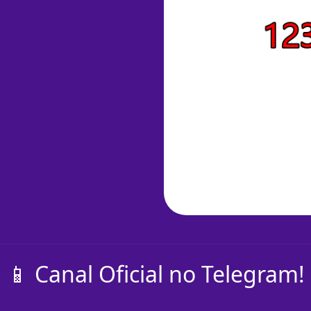
📱 Canal Oficial no Telegram!