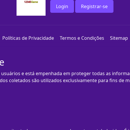
Login
Registrar-se
Políticas de Privacidade
Termos e Condições
Sitemap
de
s usuários e está empenhada em proteger todas as informa
os coletados são utilizados exclusivamente para fins de m