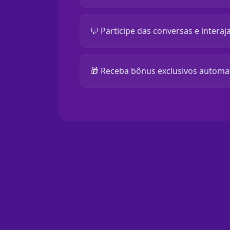
💬 Participe das conversas e interaj
🎁 Receba bônus exclusivos autom