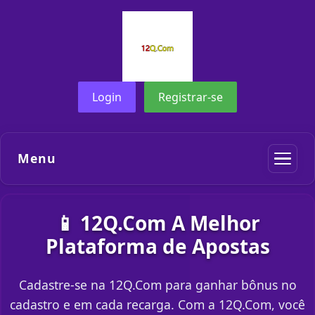
Login
Registrar-se
Menu
📱 12Q.Com A Melhor
Plataforma de Apostas
Cadastre-se na 12Q.Com para ganhar bônus no
cadastro e em cada recarga. Com a 12Q.Com, você