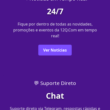
24/7
Fique por dentro de todas as novidades,
promoções e eventos da 12Q.Com em tempo
real!
Ver Notícias
💬 Suporte Direto
Chat
Suporte direto via Telegram, respostas rápidas e