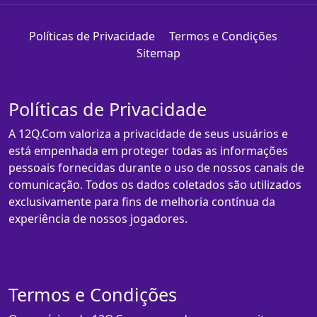
Políticas de Privacidade
Termos e Condições
Sitemap
Políticas de Privacidade
A 12Q.Com valoriza a privacidade de seus usuários e
está empenhada em proteger todas as informações
pessoais fornecidas durante o uso de nossos canais de
comunicação. Todos os dados coletados são utilizados
exclusivamente para fins de melhoria contínua da
experiência de nossos jogadores.
Termos e Condições