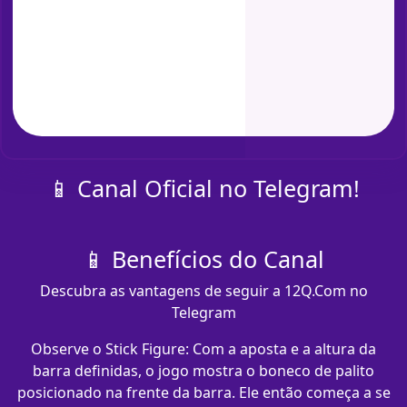
📱 Canal Oficial no Telegram!
📱 Benefícios do Canal
Descubra as vantagens de seguir a 12Q.Com no
Telegram
Observe o Stick Figure: Com a aposta e a altura da
barra definidas, o jogo mostra o boneco de palito
posicionado na frente da barra. Ele então começa a se