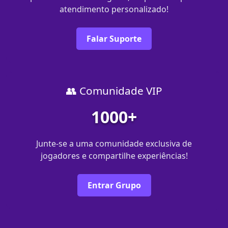
atendimento personalizado!
Falar Suporte
👥 Comunidade VIP
1000+
Junte-se a uma comunidade exclusiva de
jogadores e compartilhe experiências!
Entrar Grupo