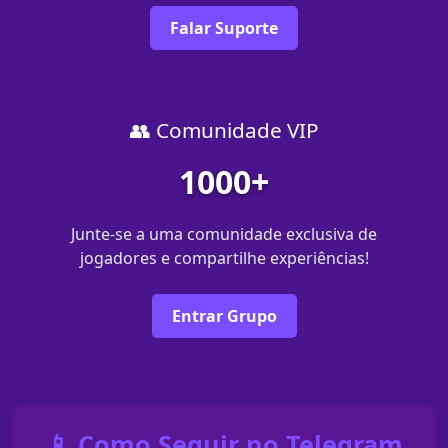
Falar Suporte
👥 Comunidade VIP
1000+
Junte-se a uma comunidade exclusiva de
jogadores e compartilhe experiências!
Entrar Grupo
📱 Como Seguir no Telegram