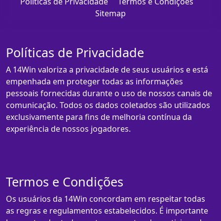
Políticas de Privacidade
Termos e Condições
Sitemap
Políticas de Privacidade
A 14Win valoriza a privacidade de seus usuários e está
empenhada em proteger todas as informações
pessoais fornecidas durante o uso de nossos canais de
comunicação. Todos os dados coletados são utilizados
exclusivamente para fins de melhoria contínua da
experiência de nossos jogadores.
Termos e Condições
Os usuários da 14Win concordam em respeitar todas
as regras e regulamentos estabelecidos. É importante