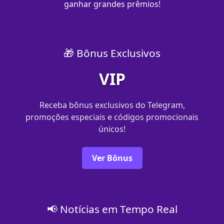
ganhar grandes prêmios!
🎁 Bônus Exclusivos
VIP
Receba bônus exclusivos do Telegram,
promoções especiais e códigos promocionais
únicos!
Ver Bônus
📢 Notícias em Tempo Real