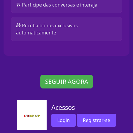
💬 Participe das conversas e interaja
🎁 Receba bônus exclusivos
automaticamente
SEGUIR AGORA
Acessos
Login
Registrar-se