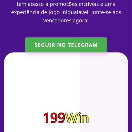
tem acesso a promoções incríveis e uma
experiência de jogo inigualável. Junte-se aos
vencedores agora!
SEGUIR NO TELEGRAM