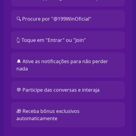
🔍 Procure por "@199WinOficial"
👆 Toque em "Entrar" ou "Join"
🔔 Ative as notificações para não perder
nada
💬 Participe das conversas e interaja
🎁 Receba bônus exclusivos
automaticamente