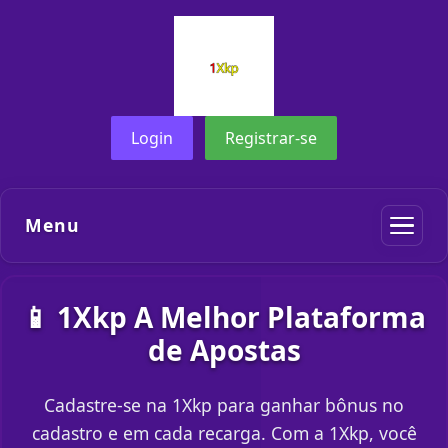
Login
Registrar-se
Menu
📱 1Xkp A Melhor Plataforma
de Apostas
Cadastre-se na 1Xkp para ganhar bônus no
cadastro e em cada recarga. Com a 1Xkp, você