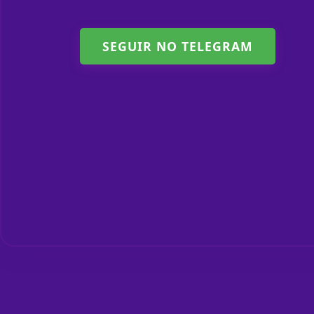
SEGUIR NO TELEGRAM