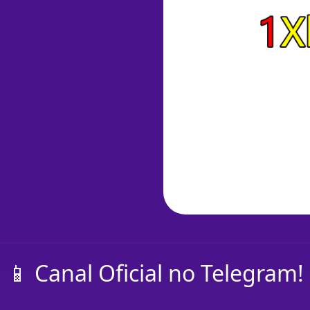
📱 Canal Oficial no Telegram!