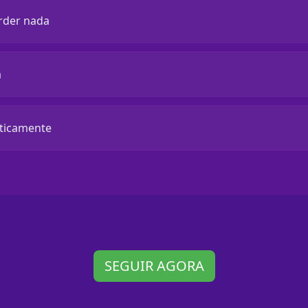
erder nada
a
aticamente
SEGUIR AGORA