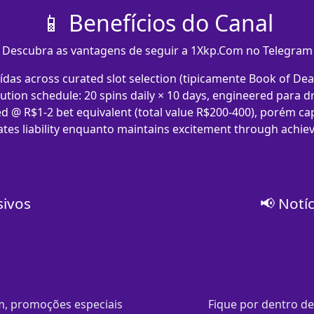
📱 Benefícios do Canal
Descubra as vantagens de seguir a 1Xkp.Com no Telegram
ídas across curated slot selection (tipicamente Book of Dea
ion schedule: 20 spins daily × 10 days, engineered para d
d @ R$1-2 bet equivalent (total value R$200-400), porém ca
ates liability enquanto maintains excitement through achie
sivos
📢 Notí
m, promoções especiais
Fique por dentro d