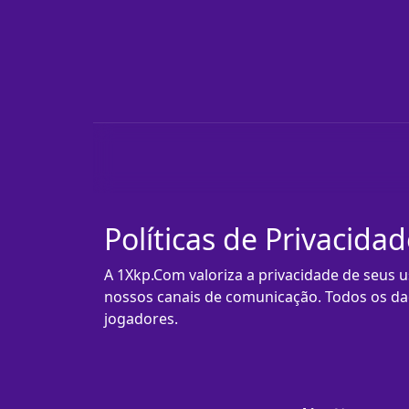
Políticas de Privacida
A 1Xkp.Com valoriza a privacidade de seus
nossos canais de comunicação. Todos os dad
jogadores.