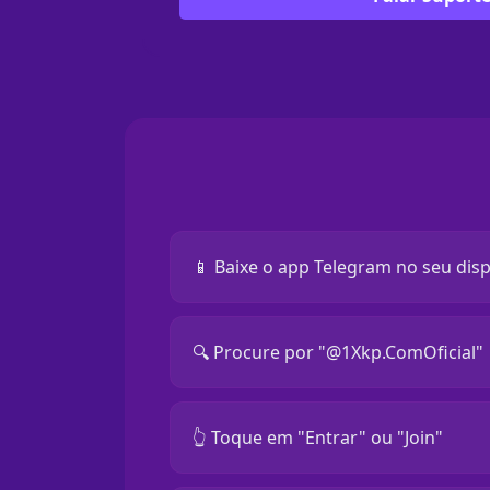
📱 Baixe o app Telegram no seu disp
🔍 Procure por "@1Xkp.ComOficial"
👆 Toque em "Entrar" ou "Join"