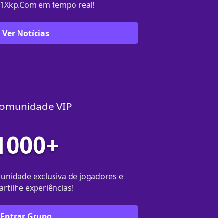
 1Xkp.Com em tempo real!
Ver Notícias
Comunidade VIP
1000+
unidade exclusiva de jogadores e
rtilhe experiências!
Entrar Grupo