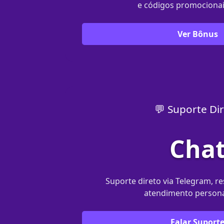
e códigos promocionai
Ver Bônus
💬 Suporte Di
Cha
Suporte direto via Telegram, r
atendimento persona
Falar Suport