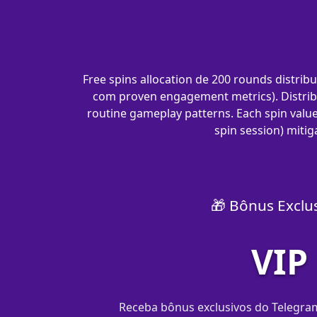
Free spins allocation de 200 rounds distribu
com proven engagement metrics). Distribut
routine gameplay patterns. Each spin value
spin session) mitig
🎁 Bônus Exclu
VIP
Receba bônus exclusivos do Telegra