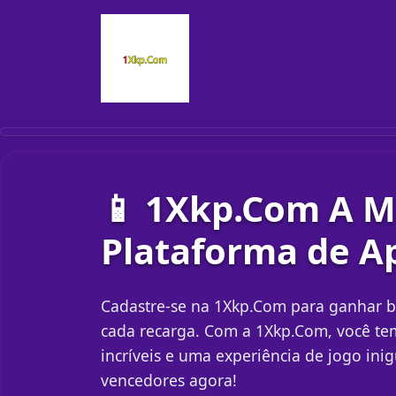
📱 1Xkp.Com A M
Plataforma de A
Cadastre-se na 1Xkp.Com para ganhar 
cada recarga. Com a 1Xkp.Com, você t
incríveis e uma experiência de jogo inig
vencedores agora!