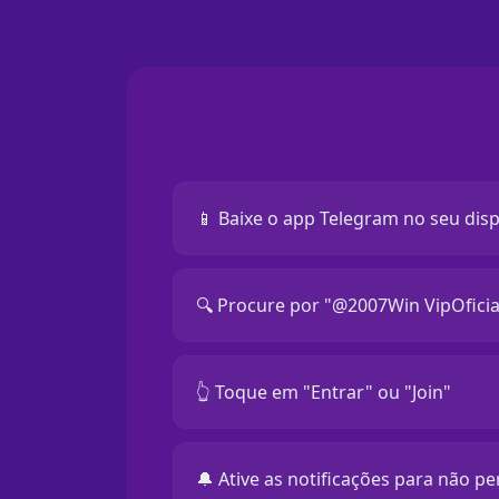
📱 Baixe o app Telegram no seu disp
🔍 Procure por "@2007Win VipOficia
👆 Toque em "Entrar" ou "Join"
🔔 Ative as notificações para não p