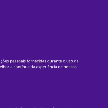
ações pessoais fornecidas durante o uso de
elhoria contínua da experiência de nossos