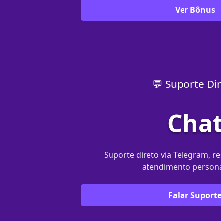
Ver Bônus
💬 Suporte Di
Cha
Suporte direto via Telegram, r
atendimento persona
Falar Suport