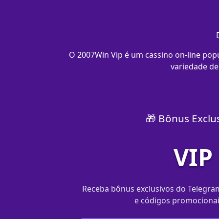
O 2007Win Vip é um cassino on-line popu
variedade de 
🎁 Bônus Exclu
VIP
Receba bônus exclusivos do Telegra
e códigos promocionai