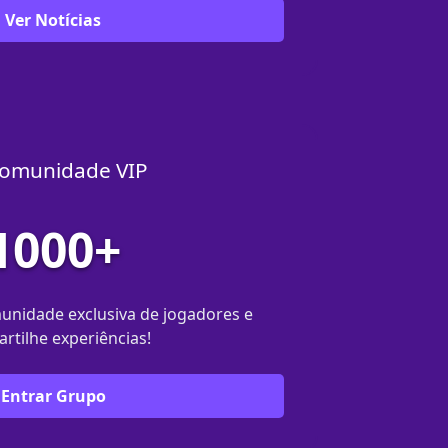
Ver Notícias
Comunidade VIP
1000+
unidade exclusiva de jogadores e
rtilhe experiências!
Entrar Grupo