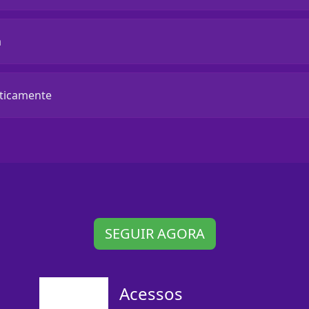
a
aticamente
SEGUIR AGORA
Acessos