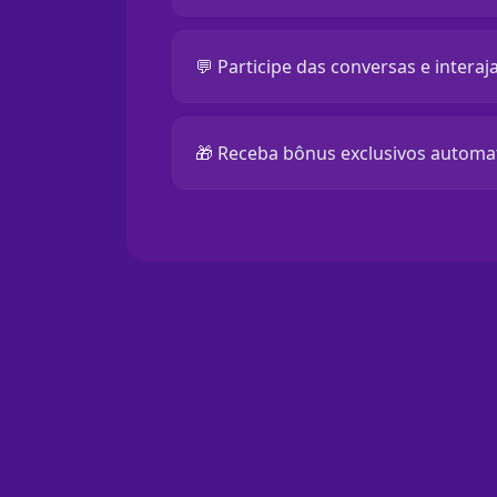
💬 Participe das conversas e interaj
🎁 Receba bônus exclusivos autom