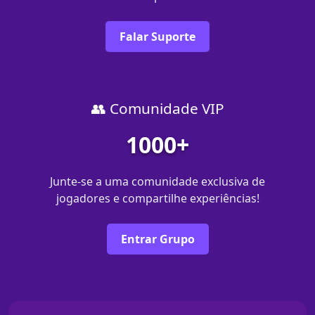
Falar Suporte
👥 Comunidade VIP
1000+
Junte-se a uma comunidade exclusiva de
jogadores e compartilhe experiências!
Entrar Grupo