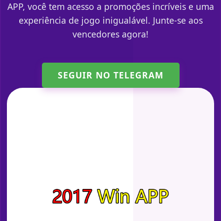
APP, você tem acesso a promoções incríveis e uma
experiência de jogo inigualável. Junte-se aos
vencedores agora!
SEGUIR NO TELEGRAM