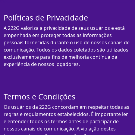
Políticas de Privacidade
A 222G valoriza a privacidade de seus usuários e está
empenhada em proteger todas as informações
pessoais fornecidas durante o uso de nossos canais de
comunicação. Todos os dados coletados são utilizados
exclusivamente para fins de melhoria contínua da
experiência de nossos jogadores.
Termos e Condições
Os usuários da 222G concordam em respeitar todas as
regras e regulamentos estabelecidos. É importante ler
e entender todos os termos antes de participar de
nossos canais de comunicação. A violação destes