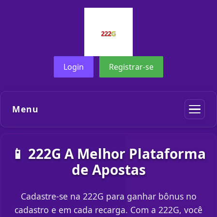
Login
Registrar-se
Menu
📱 222G A Melhor Plataforma
de Apostas
Cadastre-se na 222G para ganhar bônus no
cadastro e em cada recarga. Com a 222G, você