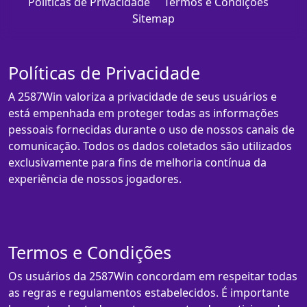
Políticas de Privacidade
Termos e Condições
Sitemap
Políticas de Privacidade
A 2587Win valoriza a privacidade de seus usuários e
está empenhada em proteger todas as informações
pessoais fornecidas durante o uso de nossos canais de
comunicação. Todos os dados coletados são utilizados
exclusivamente para fins de melhoria contínua da
experiência de nossos jogadores.
Termos e Condições
Os usuários da 2587Win concordam em respeitar todas
as regras e regulamentos estabelecidos. É importante