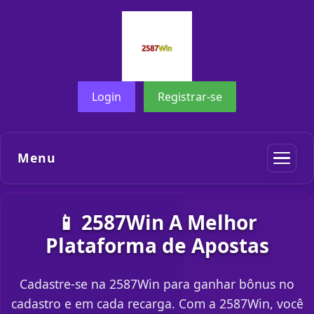
Login
Registrar-se
Menu
📱 2587Win A Melhor
Plataforma de Apostas
Cadastre-se na 2587Win para ganhar bônus no
cadastro e em cada recarga. Com a 2587Win, você