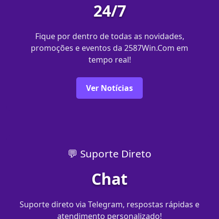
24/7
Fique por dentro de todas as novidades,
promoções e eventos da 2587Win.Com em
tempo real!
Ver Notícias
💬 Suporte Direto
Chat
Suporte direto via Telegram, respostas rápidas e
atendimento personalizado!