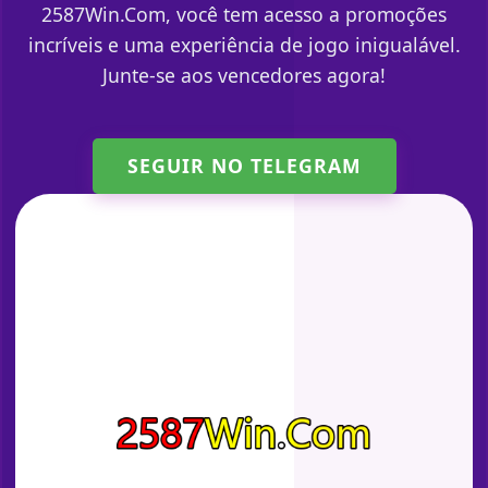
2587Win.Com, você tem acesso a promoções
incríveis e uma experiência de jogo inigualável.
Junte-se aos vencedores agora!
SEGUIR NO TELEGRAM