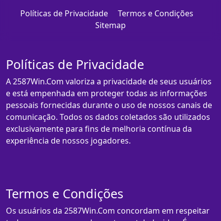
Políticas de Privacidade
Termos e Condições
Sitemap
Políticas de Privacidade
A 2587Win.Com valoriza a privacidade de seus usuários
e está empenhada em proteger todas as informações
pessoais fornecidas durante o uso de nossos canais de
comunicação. Todos os dados coletados são utilizados
exclusivamente para fins de melhoria contínua da
experiência de nossos jogadores.
Termos e Condições
Os usuários da 2587Win.Com concordam em respeitar