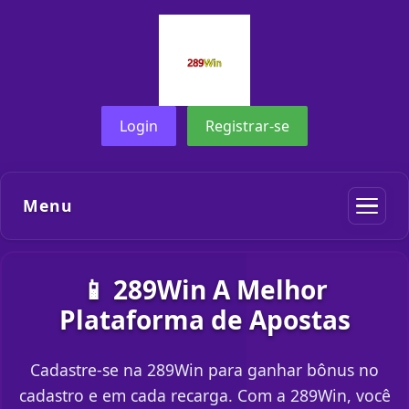
Login
Registrar-se
Menu
📱 289Win A Melhor
Plataforma de Apostas
Cadastre-se na 289Win para ganhar bônus no
cadastro e em cada recarga. Com a 289Win, você