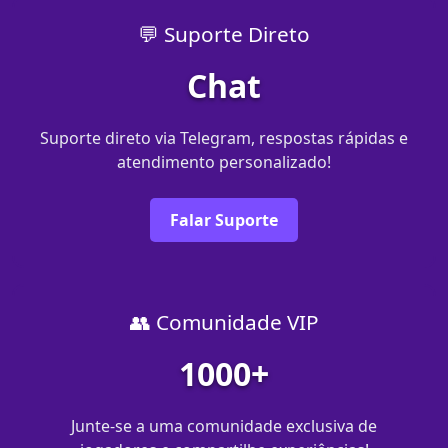
💬 Suporte Direto
Chat
Suporte direto via Telegram, respostas rápidas e
atendimento personalizado!
Falar Suporte
👥 Comunidade VIP
1000+
Junte-se a uma comunidade exclusiva de