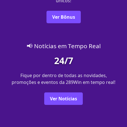
únicos!
Ver Bônus
📢 Notícias em Tempo Real
24/7
Fique por dentro de todas as novidades,
promoções e eventos da 289Win em tempo real!
Ver Notícias