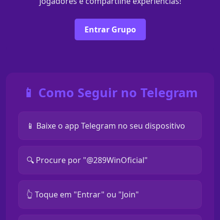
jogadores e compartilhe experiências!
Entrar Grupo
📱 Como Seguir no Telegram
📱 Baixe o app Telegram no seu dispositivo
🔍 Procure por "@289WinOficial"
👆 Toque em "Entrar" ou "Join"