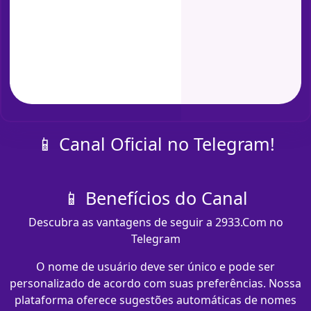
📱 Canal Oficial no Telegram!
📱 Benefícios do Canal
Descubra as vantagens de seguir a 2933.Com no
Telegram
O nome de usuário deve ser único e pode ser
personalizado de acordo com suas preferências. Nossa
plataforma oferece sugestões automáticas de nomes