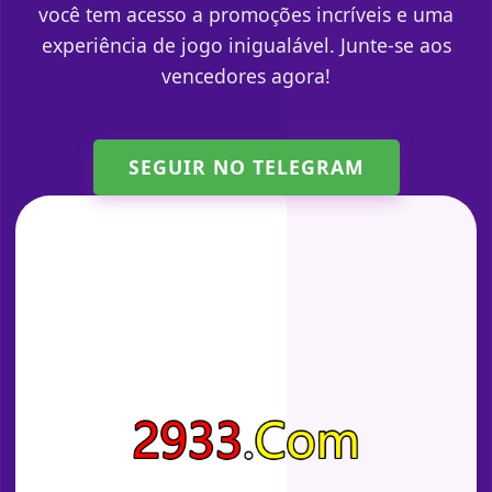
você tem acesso a promoções incríveis e uma
experiência de jogo inigualável. Junte-se aos
vencedores agora!
SEGUIR NO TELEGRAM