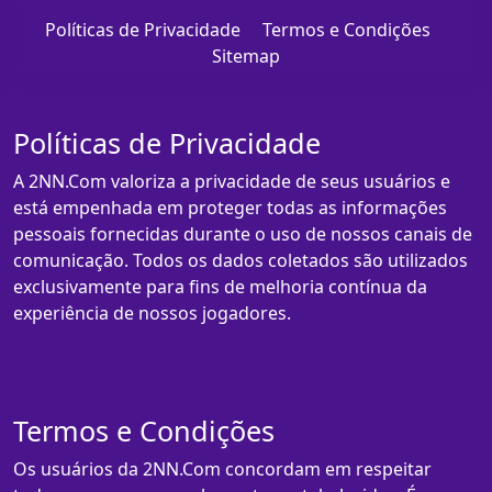
Políticas de Privacidade
Termos e Condições
Sitemap
Políticas de Privacidade
A 2NN.Com valoriza a privacidade de seus usuários e
está empenhada em proteger todas as informações
pessoais fornecidas durante o uso de nossos canais de
comunicação. Todos os dados coletados são utilizados
exclusivamente para fins de melhoria contínua da
experiência de nossos jogadores.
Termos e Condições
Os usuários da 2NN.Com concordam em respeitar