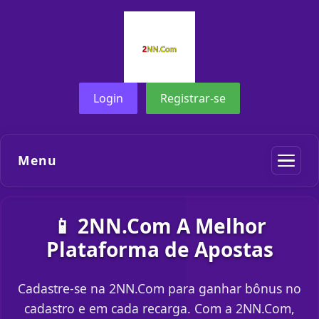
Login
Registrar-se
Menu
📱 2NN.Com A Melhor
Plataforma de Apostas
Cadastre-se na 2NN.Com para ganhar bônus no
cadastro e em cada recarga. Com a 2NN.Com,