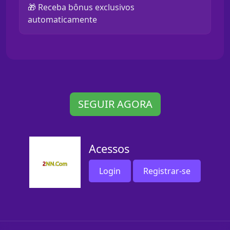
🎁 Receba bônus exclusivos
automaticamente
SEGUIR AGORA
Acessos
Login
Registrar-se