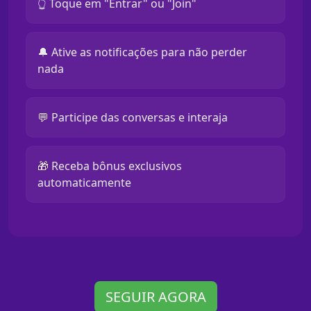
👆 Toque em "Entrar" ou "Join"
🔔 Ative as notificações para não perder
nada
💬 Participe das conversas e interaja
🎁 Receba bônus exclusivos
automaticamente
SEGUIR AGORA