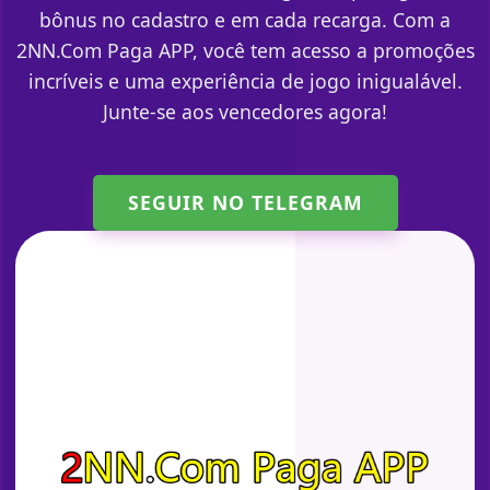
bônus no cadastro e em cada recarga. Com a
2NN.Com Paga APP, você tem acesso a promoções
incríveis e uma experiência de jogo inigualável.
Junte-se aos vencedores agora!
SEGUIR NO TELEGRAM