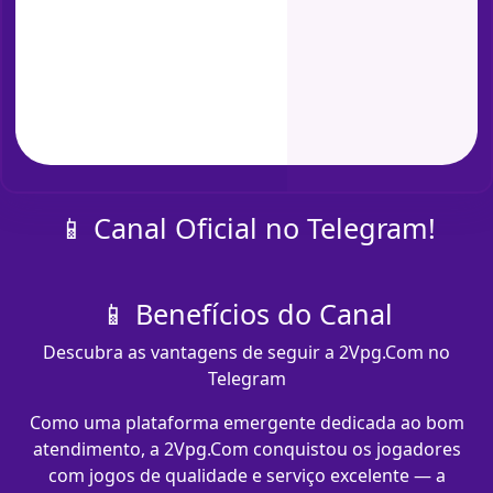
📱 Canal Oficial no Telegram!
📱 Benefícios do Canal
Descubra as vantagens de seguir a 2Vpg.Com no
Telegram
Como uma plataforma emergente dedicada ao bom
atendimento, a 2Vpg.Com conquistou os jogadores
com jogos de qualidade e serviço excelente — a