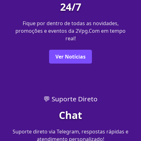
24/7
Fique por dentro de todas as novidades,
promoções e eventos da 2Vpg.Com em tempo
real!
Ver Notícias
💬 Suporte Direto
Chat
Suporte direto via Telegram, respostas rápidas e
atendimento personalizado!