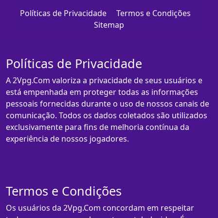
Políticas de Privacidade
Termos e Condições
Sitemap
Políticas de Privacidade
A 2Vpg.Com valoriza a privacidade de seus usuários e
está empenhada em proteger todas as informações
pessoais fornecidas durante o uso de nossos canais de
comunicação. Todos os dados coletados são utilizados
exclusivamente para fins de melhoria contínua da
experiência de nossos jogadores.
Termos e Condições
Os usuários da 2Vpg.Com concordam em respeitar