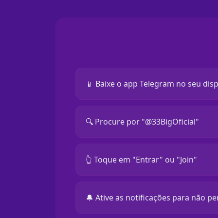
📱 Baixe o app Telegram no seu disp
🔍 Procure por "@33BigOficial"
👆 Toque em "Entrar" ou "Join"
🔔 Ative as notificações para não p