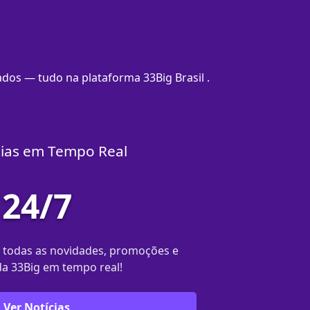
dos — tudo na plataforma 33Big Brasil .
cias em Tempo Real
24/7
e todas as novidades, promoções e
da 33Big em tempo real!
Ver Notícias