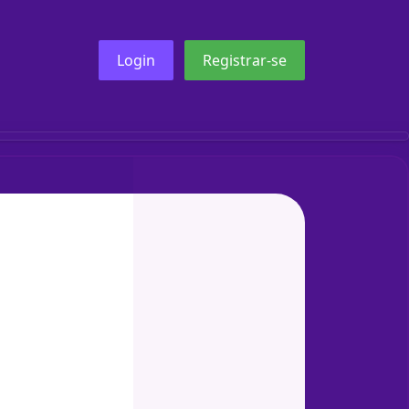
Login
Registrar-se