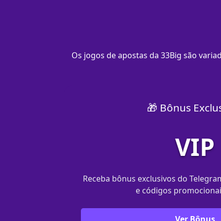
Os jogos de apostas da 33Big são varia
🎁 Bônus Exclu
VIP
Receba bônus exclusivos do Telegra
e códigos promocionai
Ver Bônus