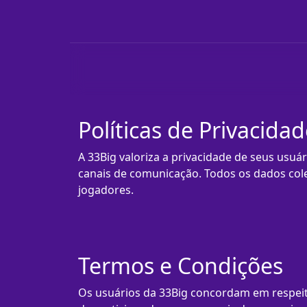
Políticas de Privacida
A 33Big valoriza a privacidade de seus usu
canais de comunicação. Todos os dados cole
jogadores.
Termos e Condições
Os usuários da 33Big concordam em respeita