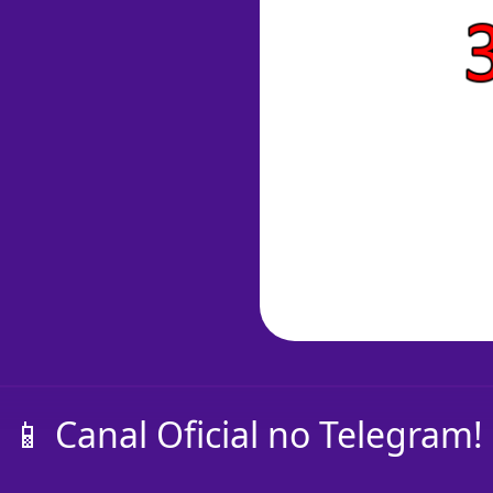
📱 Canal Oficial no Telegram!