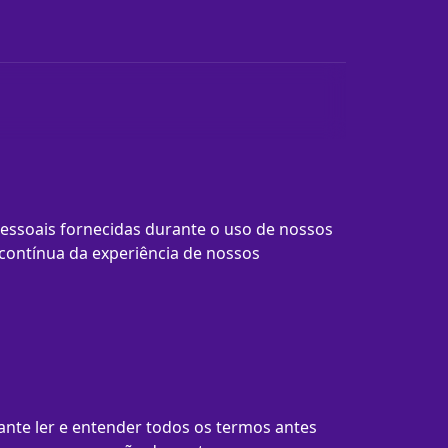
pessoais fornecidas durante o uso de nossos
 contínua da experiência de nossos
ante ler e entender todos os termos antes