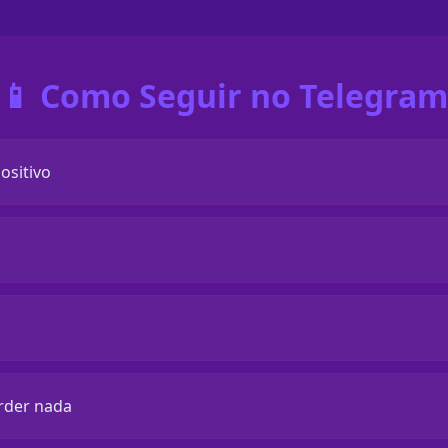
📱 Como Seguir no Telegram
ositivo
erder nada