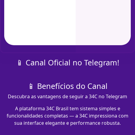
📱 Canal Oficial no Telegram!
📱 Benefícios do Canal
Descubra as vantagens de seguir a 34C no Telegram
A plataforma 34C Brasil tem sistema simples e
funcionalidades completas — a 34C impressiona com
sua interface elegante e performance robusta.