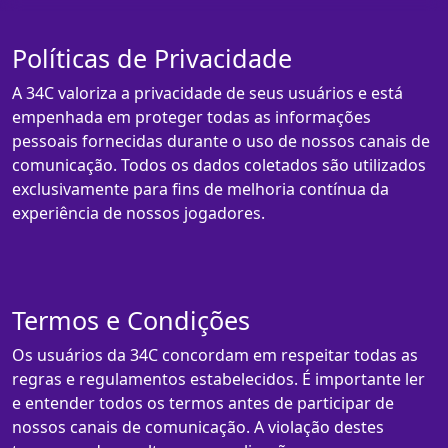
Políticas de Privacidade
A 34C valoriza a privacidade de seus usuários e está
empenhada em proteger todas as informações
pessoais fornecidas durante o uso de nossos canais de
comunicação. Todos os dados coletados são utilizados
exclusivamente para fins de melhoria contínua da
experiência de nossos jogadores.
Termos e Condições
Os usuários da 34C concordam em respeitar todas as
regras e regulamentos estabelecidos. É importante ler
e entender todos os termos antes de participar de
nossos canais de comunicação. A violação destes