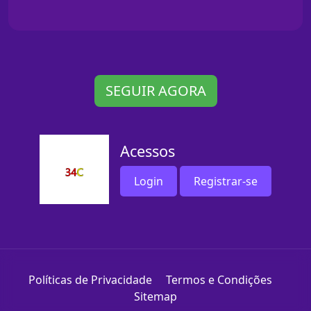
SEGUIR AGORA
Acessos
Login
Registrar-se
Políticas de Privacidade
Termos e Condições
Sitemap