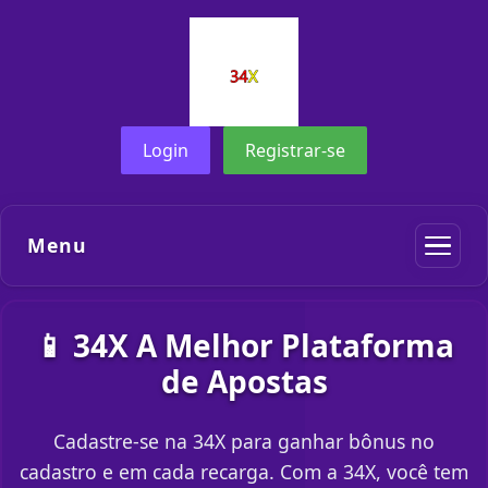
Login
Registrar-se
Menu
📱 34X A Melhor Plataforma
de Apostas
Cadastre-se na 34X para ganhar bônus no
cadastro e em cada recarga. Com a 34X, você tem