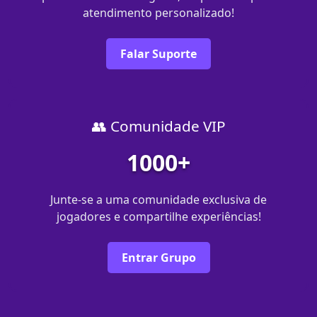
atendimento personalizado!
Falar Suporte
👥 Comunidade VIP
1000+
Junte-se a uma comunidade exclusiva de
jogadores e compartilhe experiências!
Entrar Grupo