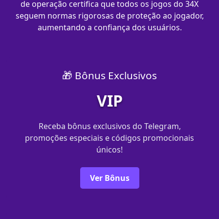
de operação certifica que todos os jogos do 34X
seguem normas rigorosas de proteção ao jogador,
aumentando a confiança dos usuários.
🎁 Bônus Exclusivos
VIP
Receba bônus exclusivos do Telegram,
promoções especiais e códigos promocionais
únicos!
Ver Bônus