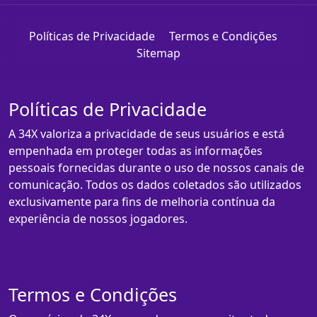
Políticas de Privacidade
Termos e Condições
Sitemap
Políticas de Privacidade
A 34X valoriza a privacidade de seus usuários e está
empenhada em proteger todas as informações
pessoais fornecidas durante o uso de nossos canais de
comunicação. Todos os dados coletados são utilizados
exclusivamente para fins de melhoria contínua da
experiência de nossos jogadores.
Termos e Condições