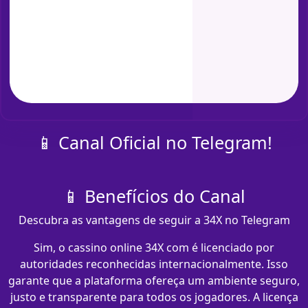
📱 Canal Oficial no Telegram!
📱 Benefícios do Canal
Descubra as vantagens de seguir a 34X no Telegram
Sim, o cassino online 34X com​ é licenciado por
autoridades reconhecidas internacionalmente. Isso
garante que a plataforma ofereça um ambiente seguro,
justo e transparente para todos os jogadores. A licença