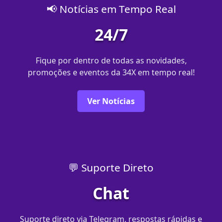
📢 Notícias em Tempo Real
24/7
Fique por dentro de todas as novidades,
promoções e eventos da 34X em tempo real!
Ver Notícias
💬 Suporte Direto
Chat
Suporte direto via Telegram, respostas rápidas e