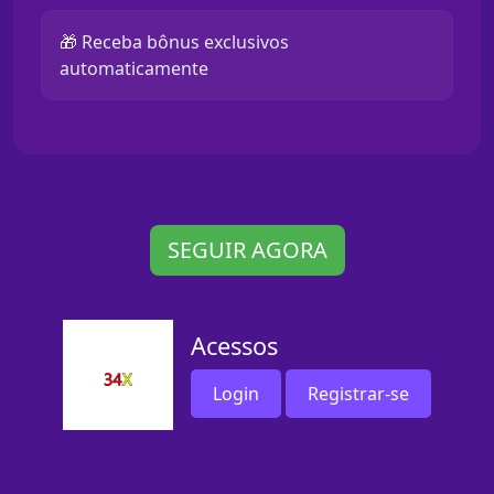
🎁 Receba bônus exclusivos
automaticamente
SEGUIR AGORA
Acessos
Login
Registrar-se