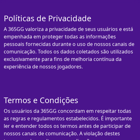
Políticas de Privacidade
A 365GG valoriza a privacidade de seus usuários e está
empenhada em proteger todas as informações
pessoais fornecidas durante o uso de nossos canais de
comunicação. Todos os dados coletados são utilizados
exclusivamente para fins de melhoria contínua da
experiência de nossos jogadores.
Termos e Condições
Os usuários da 365GG concordam em respeitar todas
as regras e regulamentos estabelecidos. É importante
ler e entender todos os termos antes de participar de
nossos canais de comunicação. A violação destes