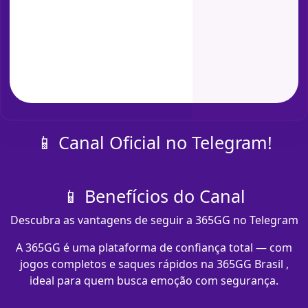
📱 Canal Oficial no Telegram!
📱 Benefícios do Canal
Descubra as vantagens de seguir a 365GG no Telegram
A 365GG é uma plataforma de confiança total — com
jogos completos e saques rápidos na 365GG Brasil ,
ideal para quem busca emoção com segurança.