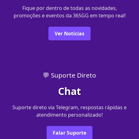
Fique por dentro de todas as novidades,
promoções e eventos da 365GG em tempo real!
Ver Notícias
💬 Suporte Direto
Chat
Suporte direto via Telegram, respostas rápidas e
atendimento personalizado!
Falar Suporte