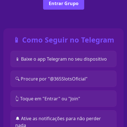
Entrar Grupo
📱 Como Seguir no Telegram
📱 Baixe o app Telegram no seu dispositivo
🔍 Procure por "@365SlotsOficial"
👆 Toque em "Entrar" ou "Join"
🔔 Ative as notificações para não perder
nada