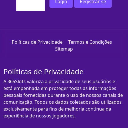
Login
Registrar-se
Políticas de Privacidade
Termos e Condições
Sitemap
Políticas de Privacidade
A 365Slots valoriza a privacidade de seus usuários e
está empenhada em proteger todas as informações
pessoais fornecidas durante o uso de nossos canais de
comunicação. Todos os dados coletados são utilizados
exclusivamente para fins de melhoria contínua da
experiência de nossos jogadores.