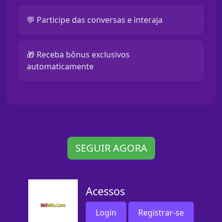
💬 Participe das conversas e interaja
🎁 Receba bônus exclusivos
automaticamente
SEGUIR AGORA
Acessos
Login
Registrar-se