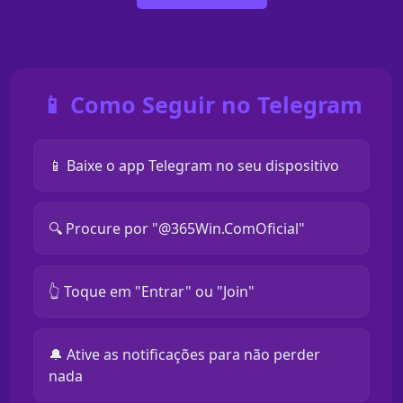
📱 Como Seguir no Telegram
📱 Baixe o app Telegram no seu dispositivo
🔍 Procure por "@365Win.ComOficial"
👆 Toque em "Entrar" ou "Join"
🔔 Ative as notificações para não perder
nada