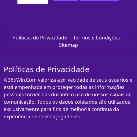
Políticas de Privacidade
Termos e Condições
Sitemap
Políticas de Privacidade
A 365Win.Com valoriza a privacidade de seus usuários e
está empenhada em proteger todas as informações
pessoais fornecidas durante o uso de nossos canais de
comunicação. Todos os dados coletados são utilizados
exclusivamente para fins de melhoria contínua da
experiência de nossos jogadores.