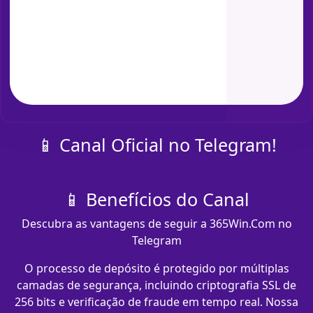
📱 Canal Oficial no Telegram!
📱 Benefícios do Canal
Descubra as vantagens de seguir a 365Win.Com no
Telegram
O processo de depósito é protegido por múltiplas
camadas de segurança, incluindo criptografia SSL de
256 bits e verificação de fraude em tempo real. Nossa