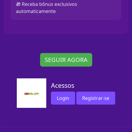
🎁 Receba bônus exclusivos
automaticamente
SEGUIR AGORA
Acessos
Login
Registrar-se