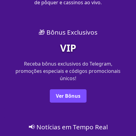
de pôquer e cassinos ao vivo.
🎁 Bônus Exclusivos
VIP
Receba bônus exclusivos do Telegram,
promoções especiais e códigos promocionais
únicos!
Ver Bônus
📢 Notícias em Tempo Real