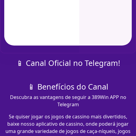
📱 Canal Oficial no Telegram!
📱 Benefícios do Canal
Descubra as vantagens de seguir a 389Win APP no
Telegram
Se quiser jogar os jogos de cassino mais divertidos,
baixe nosso aplicativo de cassino, onde poderá jogar
uma grande variedade de jogos de caça-níqueis, jogos