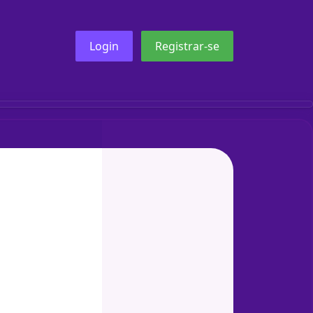
Login
Registrar-se