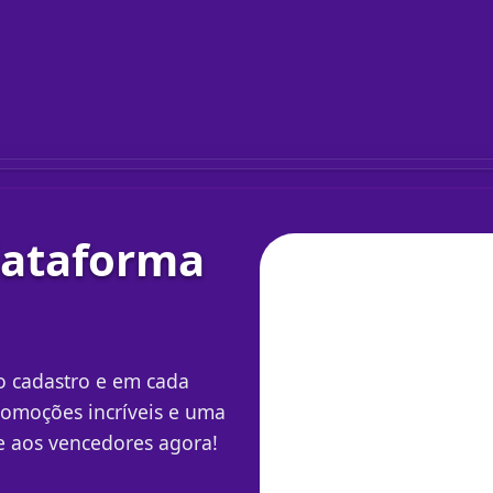
lataforma
o cadastro e em cada
romoções incríveis e uma
se aos vencedores agora!