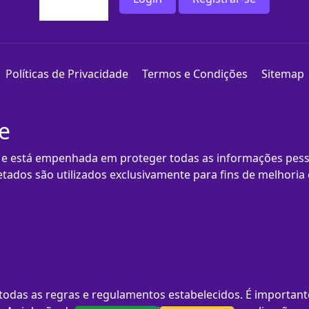
Políticas de Privacidade
Termos e Condições
Sitemap
de
os e está empenhada em proteger todas as informações pes
tados são utilizados exclusivamente para fins de melhoria
odas as regras e regulamentos estabelecidos. É important