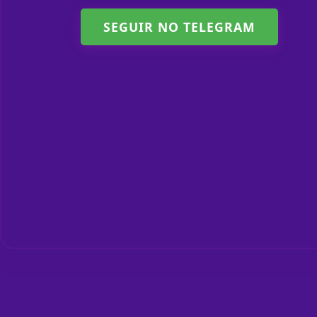
SEGUIR NO TELEGRAM