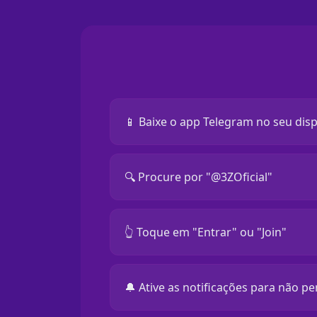
📱 Baixe o app Telegram no seu disp
🔍 Procure por "@3ZOficial"
👆 Toque em "Entrar" ou "Join"
🔔 Ative as notificações para não p