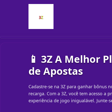
📱 3Z A Melhor P
de Apostas
Cadastre-se na 3Z para ganhar bônus n
recarga. Com a 3Z, você tem acesso a p
experiência de jogo inigualável. Junte-