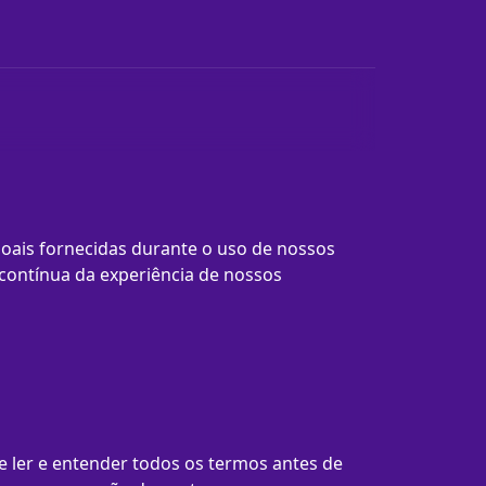
soais fornecidas durante o uso de nossos
 contínua da experiência de nossos
e ler e entender todos os termos antes de