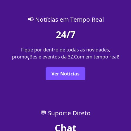
📢 Notícias em Tempo Real
24/7
Fique por dentro de todas as novidades,
promoções e eventos da 3Z.Com em tempo real!
Ver Notícias
💬 Suporte Direto
Chat