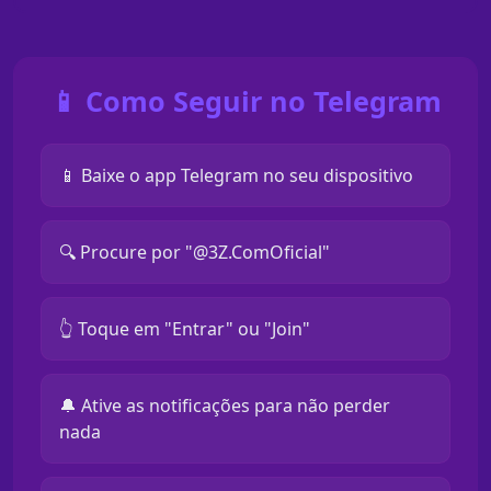
📱 Como Seguir no Telegram
📱 Baixe o app Telegram no seu dispositivo
🔍 Procure por "@3Z.ComOficial"
👆 Toque em "Entrar" ou "Join"
🔔 Ative as notificações para não perder
nada