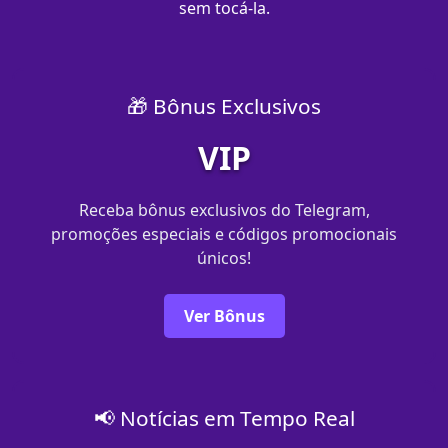
sem tocá-la.
🎁 Bônus Exclusivos
VIP
Receba bônus exclusivos do Telegram,
promoções especiais e códigos promocionais
únicos!
Ver Bônus
📢 Notícias em Tempo Real