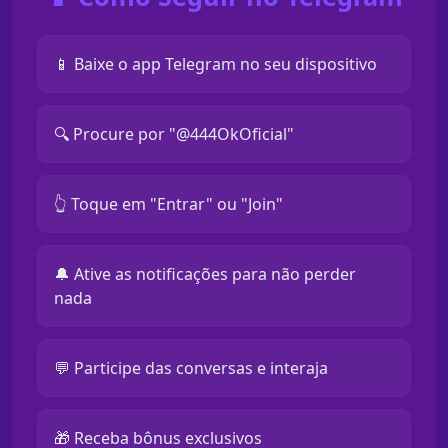
📱 Baixe o app Telegram no seu dispositivo
🔍 Procure por "@444OkOficial"
👆 Toque em "Entrar" ou "Join"
🔔 Ative as notificações para não perder
nada
💬 Participe das conversas e interaja
🎁 Receba bônus exclusivos