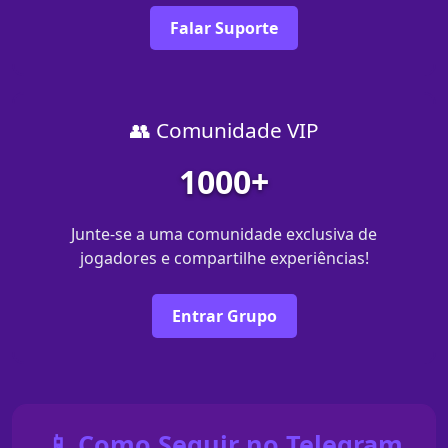
Falar Suporte
👥 Comunidade VIP
1000+
Junte-se a uma comunidade exclusiva de
jogadores e compartilhe experiências!
Entrar Grupo
📱 Como Seguir no Telegram