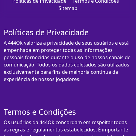
Políticas de Privacidade
Termos e Condições
Sitemap
Políticas de Privacidade
A 444Ok valoriza a privacidade de seus usuários e está
empenhada em proteger todas as informações
pessoais fornecidas durante o uso de nossos canais de
comunicação. Todos os dados coletados são utilizados
exclusivamente para fins de melhoria contínua da
experiência de nossos jogadores.
Termos e Condições
Os usuários da 444Ok concordam em respeitar todas
as regras e regulamentos estabelecidos. É importante