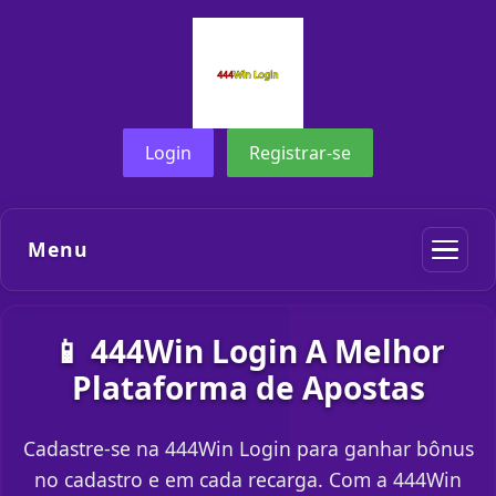
Login
Registrar-se
Menu
📱 444Win Login A Melhor
Plataforma de Apostas
Cadastre-se na 444Win Login para ganhar bônus
no cadastro e em cada recarga. Com a 444Win