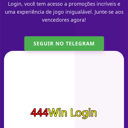
Login, você tem acesso a promoções incríveis e
uma experiência de jogo inigualável. Junte-se aos
vencedores agora!
SEGUIR NO TELEGRAM