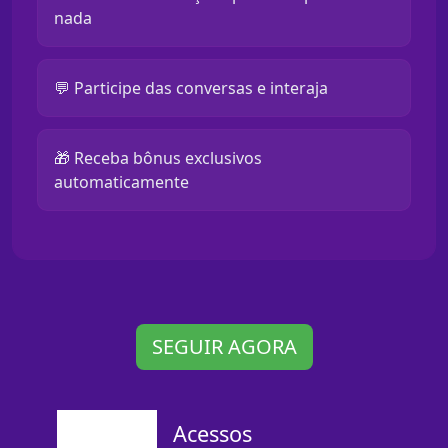
nada
💬 Participe das conversas e interaja
🎁 Receba bônus exclusivos
automaticamente
SEGUIR AGORA
Acessos