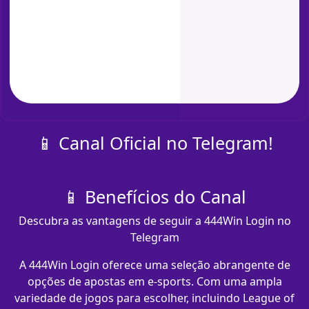
📱 Canal Oficial no Telegram!
📱 Benefícios do Canal
Descubra as vantagens de seguir a 444Win Login no
Telegram
A 444Win Login oferece uma seleção abrangente de
opções de apostas em e-sports. Com uma ampla
variedade de jogos para escolher, incluindo League of