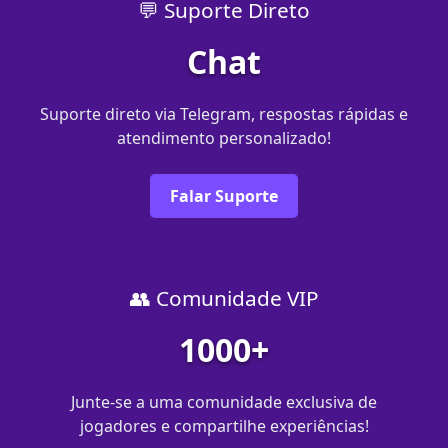
💬 Suporte Direto
Chat
Suporte direto via Telegram, respostas rápidas e
atendimento personalizado!
Falar Suporte
👥 Comunidade VIP
1000+
Junte-se a uma comunidade exclusiva de
jogadores e compartilhe experiências!