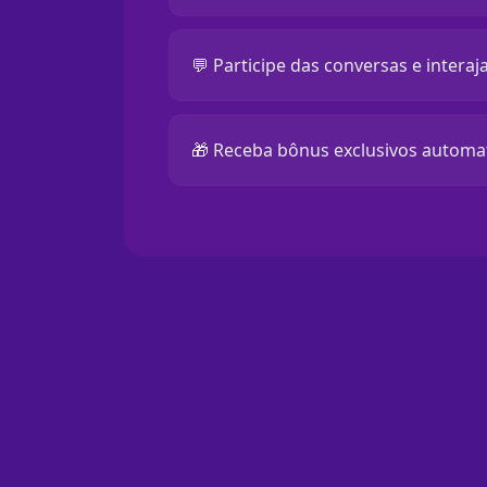
💬 Participe das conversas e interaj
🎁 Receba bônus exclusivos autom