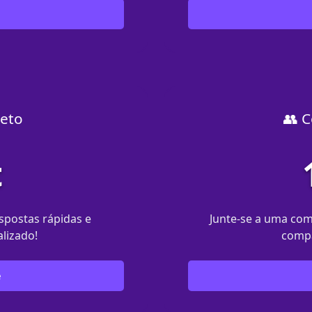
reto
👥 
t
espostas rápidas e
Junte-se a uma com
lizado!
compa
e