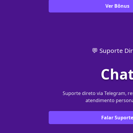
Ver Bônus
💬 Suporte Di
Cha
Suporte direto via Telegram, r
atendimento persona
Falar Suport