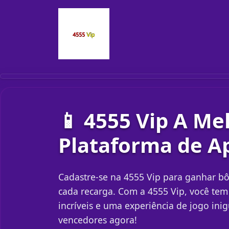
📱 4555 Vip A Me
Plataforma de A
Cadastre-se na 4555 Vip para ganhar b
cada recarga. Com a 4555 Vip, você te
incríveis e uma experiência de jogo inig
vencedores agora!