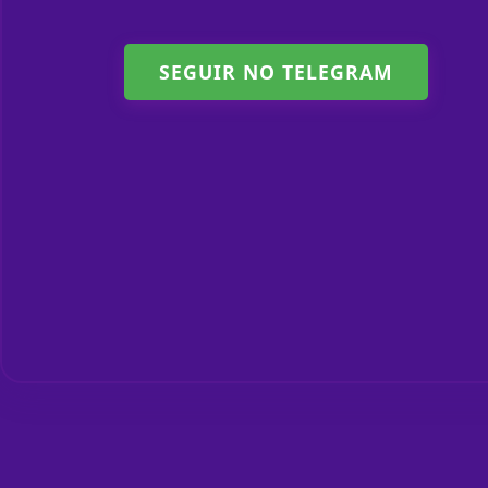
SEGUIR NO TELEGRAM