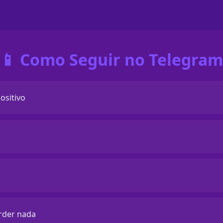
📱 Como Seguir no Telegram
ositivo
erder nada