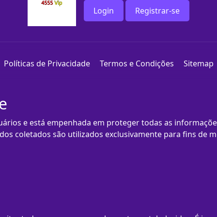
Login
Registrar-se
Políticas de Privacidade
Termos e Condições
Sitemap
de
usuários e está empenhada em proteger todas as informaçõe
os coletados são utilizados exclusivamente para fins de m