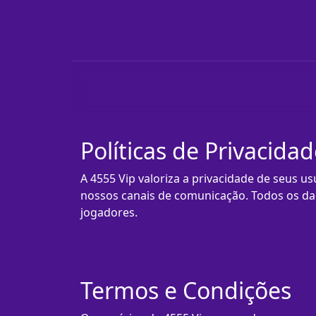
Políticas de Privacida
A 4555 Vip valoriza a privacidade de seus 
nossos canais de comunicação. Todos os dad
jogadores.
Termos e Condições