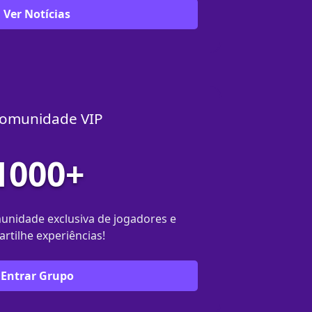
Ver Notícias
Comunidade VIP
1000+
unidade exclusiva de jogadores e
rtilhe experiências!
Entrar Grupo