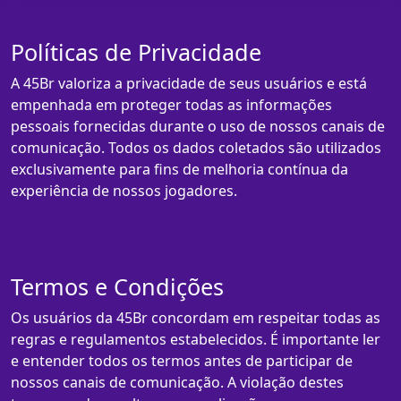
Políticas de Privacidade
A 45Br valoriza a privacidade de seus usuários e está
empenhada em proteger todas as informações
pessoais fornecidas durante o uso de nossos canais de
comunicação. Todos os dados coletados são utilizados
exclusivamente para fins de melhoria contínua da
experiência de nossos jogadores.
Termos e Condições
Os usuários da 45Br concordam em respeitar todas as
regras e regulamentos estabelecidos. É importante ler
e entender todos os termos antes de participar de
nossos canais de comunicação. A violação destes