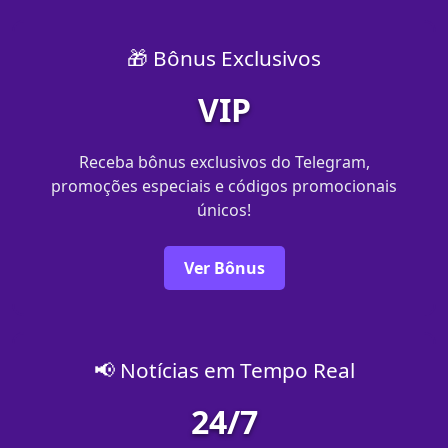
🎁 Bônus Exclusivos
VIP
Receba bônus exclusivos do Telegram,
promoções especiais e códigos promocionais
únicos!
Ver Bônus
📢 Notícias em Tempo Real
24/7