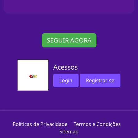
SEGUIR AGORA
Acessos
Login
Registrar-se
Políticas de Privacidade
Termos e Condições
Sitemap