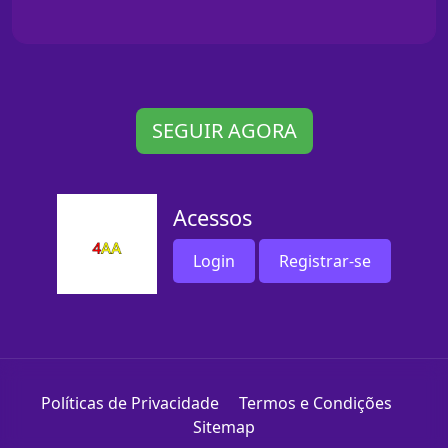
SEGUIR AGORA
Acessos
Login
Registrar-se
Políticas de Privacidade
Termos e Condições
Sitemap