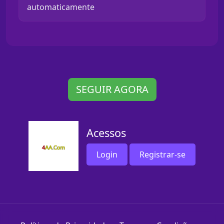
automaticamente
SEGUIR AGORA
Acessos
Login
Registrar-se