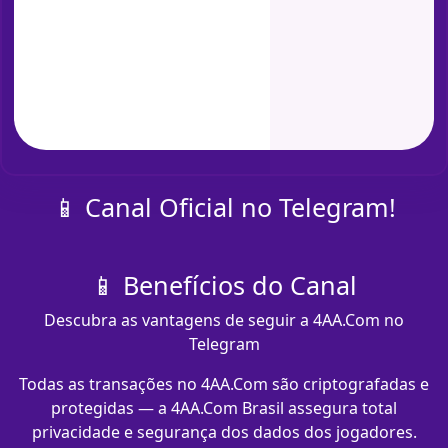
📱 Canal Oficial no Telegram!
📱 Benefícios do Canal
Descubra as vantagens de seguir a 4AA.Com no
Telegram
Todas as transações no 4AA.Com são criptografadas e
protegidas — a 4AA.Com Brasil assegura total
privacidade e segurança dos dados dos jogadores.