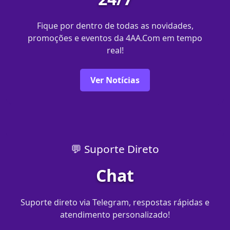
Fique por dentro de todas as novidades,
promoções e eventos da 4AA.Com em tempo
real!
Ver Notícias
💬 Suporte Direto
Chat
Suporte direto via Telegram, respostas rápidas e
atendimento personalizado!