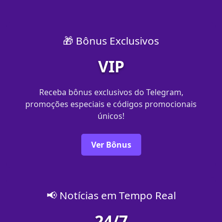
🎁 Bônus Exclusivos
VIP
Receba bônus exclusivos do Telegram,
promoções especiais e códigos promocionais
únicos!
Ver Bônus
📢 Notícias em Tempo Real
24/7