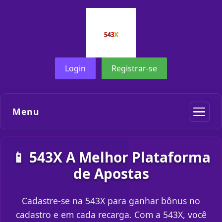
Login
Registrar-se
Menu
📱 543X A Melhor Plataforma
de Apostas
Cadastre-se na 543X para ganhar bônus no
cadastro e em cada recarga. Com a 543X, você