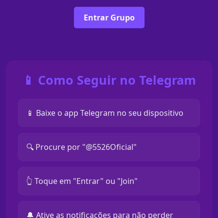
Entrar Grupo
📱 Como Seguir no Telegram
📱 Baixe o app Telegram no seu dispositivo
🔍 Procure por "@5526Oficial"
👆 Toque em "Entrar" ou "Join"
🔔 Ative as notificações para não perder