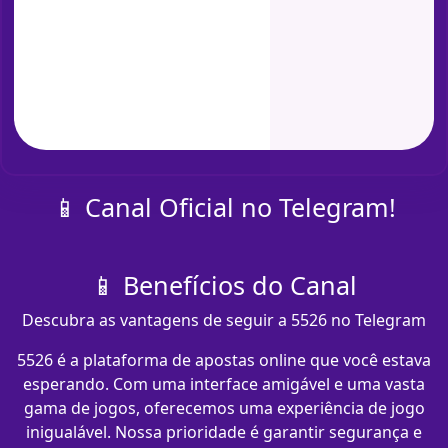
📱 Canal Oficial no Telegram!
📱 Benefícios do Canal
Descubra as vantagens de seguir a 5526 no Telegram
5526 é a plataforma de apostas online que você estava
esperando. Com uma interface amigável e uma vasta
gama de jogos, oferecemos uma experiência de jogo
inigualável. Nossa prioridade é garantir segurança e