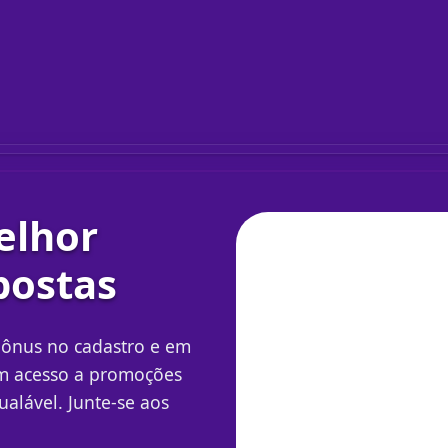
elhor
postas
bônus no cadastro e em
em acesso a promoções
ualável. Junte-se aos