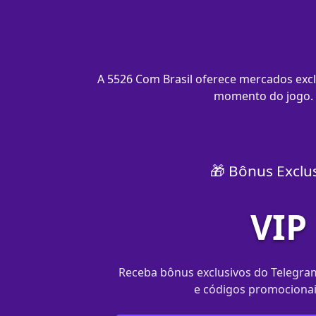
A 5526 Com Brasil oferece mercados excl
momento do jogo. A
🎁 Bônus Exclu
VIP
Receba bônus exclusivos do Telegra
e códigos promocionai