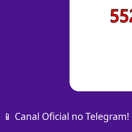
📱 Canal Oficial no Telegram!