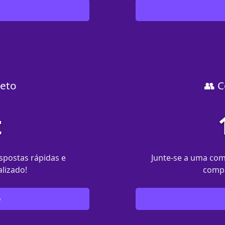
reto
👥 
t
espostas rápidas e
Junte-se a uma com
lizado!
compa
e