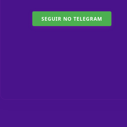
SEGUIR NO TELEGRAM