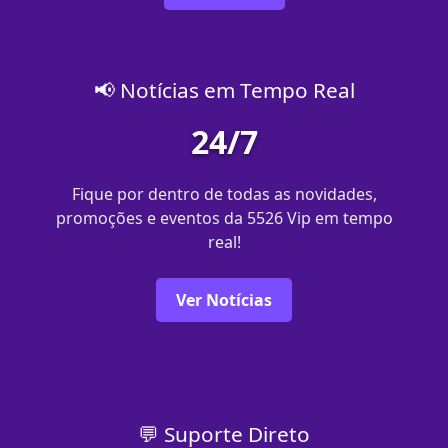
📢 Notícias em Tempo Real
24/7
Fique por dentro de todas as novidades,
promoções e eventos da 5526 Vip em tempo
real!
Ver Notícias
💬 Suporte Direto