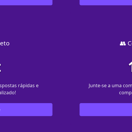
reto
👥 
t
espostas rápidas e
Junte-se a uma com
lizado!
compa
e