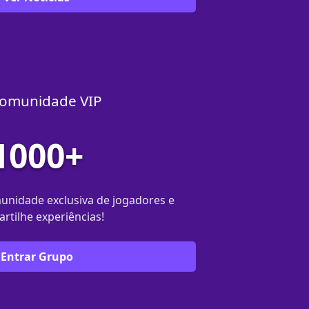
Comunidade VIP
1000+
unidade exclusiva de jogadores e
rtilhe experiências!
Entrar Grupo