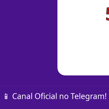
📱 Canal Oficial no Telegram!