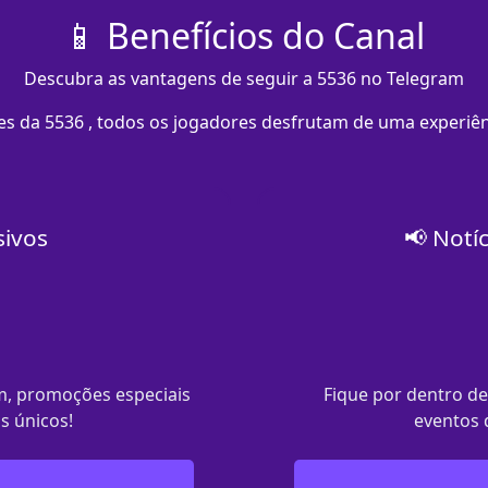
📱 Benefícios do Canal
Descubra as vantagens de seguir a 5536 no Telegram
s da 5536 , todos os jogadores desfrutam de uma experiênci
sivos
📢 Notí
m, promoções especiais
Fique por dentro d
s únicos!
eventos 