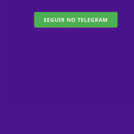
SEGUIR NO TELEGRAM