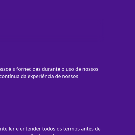
essoais fornecidas durante o uso de nossos
 contínua da experiência de nossos
nte ler e entender todos os termos antes de