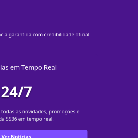
a garantida com credibilidade oficial.
cias em Tempo Real
24/7
e todas as novidades, promoções e
da 5536 em tempo real!
Ver Notícias