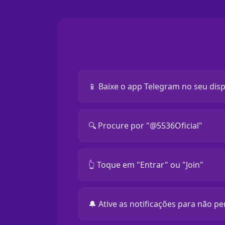
📱 Baixe o app Telegram no seu disp
🔍 Procure por "@5536Oficial"
👆 Toque em "Entrar" ou "Join"
🔔 Ative as notificações para não p