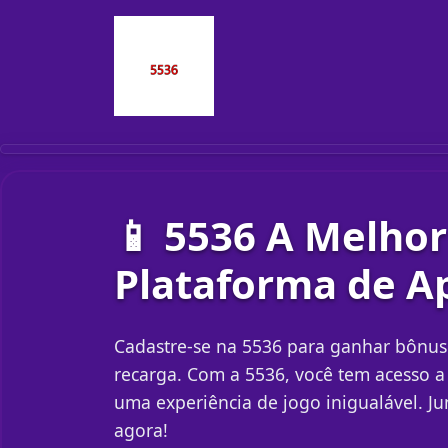
📱 5536 A Melhor
Plataforma de A
Cadastre-se na 5536 para ganhar bônus
recarga. Com a 5536, você tem acesso a
uma experiência de jogo inigualável. J
agora!