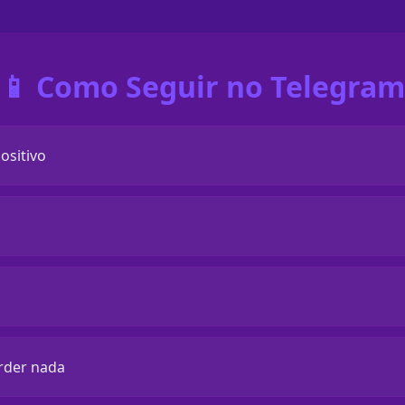
📱 Como Seguir no Telegram
ositivo
erder nada