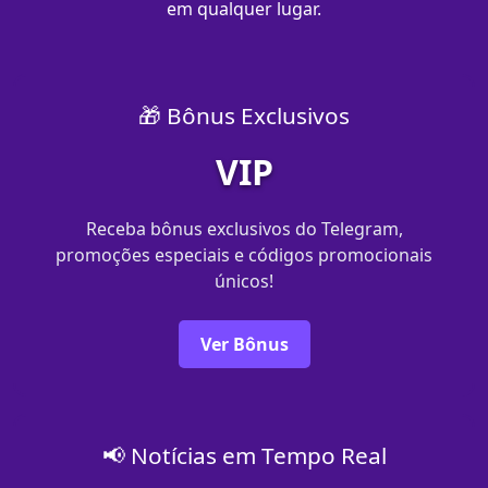
em qualquer lugar.
🎁 Bônus Exclusivos
VIP
Receba bônus exclusivos do Telegram,
promoções especiais e códigos promocionais
únicos!
Ver Bônus
📢 Notícias em Tempo Real