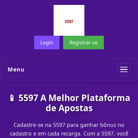
Login
Registrar-se
Menu
📱 5597 A Melhor Plataforma
de Apostas
Cadastre-se na 5597 para ganhar bônus no
cadastro e em cada recarga. Com a 5597, você