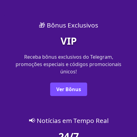
🎁 Bônus Exclusivos
VIP
Receba bônus exclusivos do Telegram,
promoções especiais e códigos promocionais
únicos!
Ver Bônus
📢 Notícias em Tempo Real
24/7