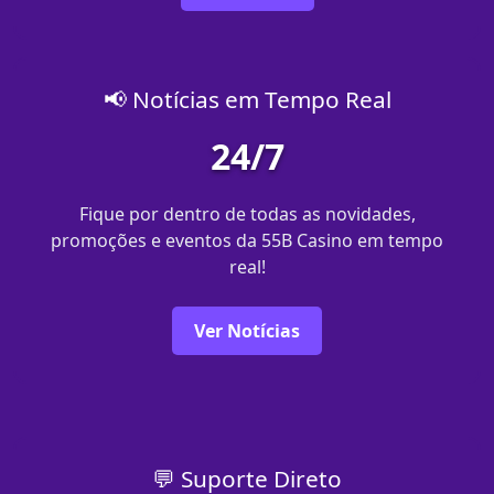
📢 Notícias em Tempo Real
24/7
Fique por dentro de todas as novidades,
promoções e eventos da 55B Casino em tempo
real!
Ver Notícias
💬 Suporte Direto