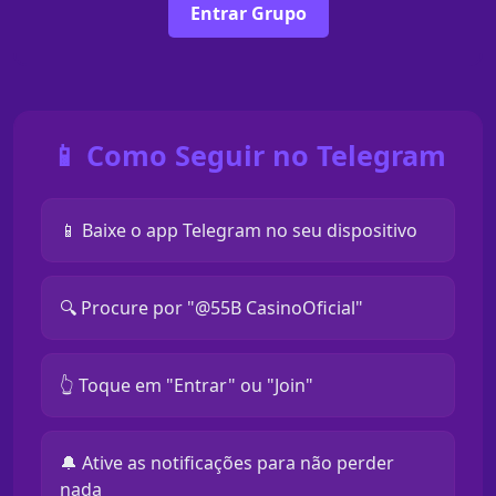
Entrar Grupo
📱 Como Seguir no Telegram
📱 Baixe o app Telegram no seu dispositivo
🔍 Procure por "@55B CasinoOficial"
👆 Toque em "Entrar" ou "Join"
🔔 Ative as notificações para não perder
nada