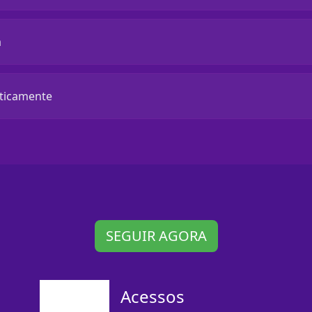
a
aticamente
SEGUIR AGORA
Acessos