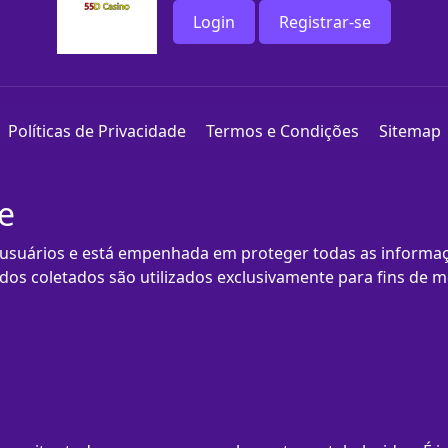
Login
Registrar-se
Políticas de Privacidade
Termos e Condições
Sitemap
de
s usuários e está empenhada em proteger todas as informa
os coletados são utilizados exclusivamente para fins de m