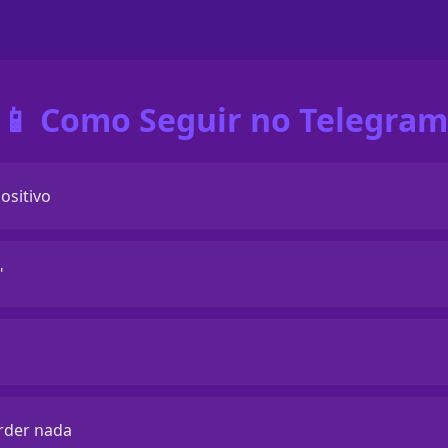
📱 Como Seguir no Telegram
ositivo
"
erder nada