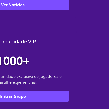
Ver Notícias
Comunidade VIP
1000+
unidade exclusiva de jogadores e
rtilhe experiências!
Entrar Grupo