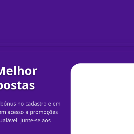
Melhor
postas
 bônus no cadastro e em
tem acesso a promoções
ualável. Junte-se aos