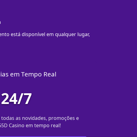
m
nto está disponível em qualquer lugar,
cias em Tempo Real
24/7
e todas as novidades, promoções e
55D Casino em tempo real!