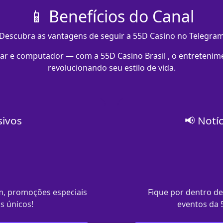
📱 Benefícios do Canal
Descubra as vantagens de seguir a 55D Casino no Telegra
ar e computador — com a 55D Casino Brasil , o entretenime
revolucionando seu estilo de vida.
sivos
📢 Notí
m, promoções especiais
Fique por dentro d
s únicos!
eventos da 