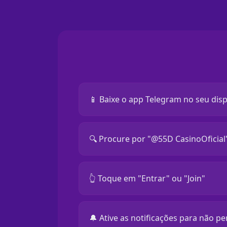
📱 Baixe o app Telegram no seu disp
🔍 Procure por "@55D CasinoOficial
👆 Toque em "Entrar" ou "Join"
🔔 Ative as notificações para não p