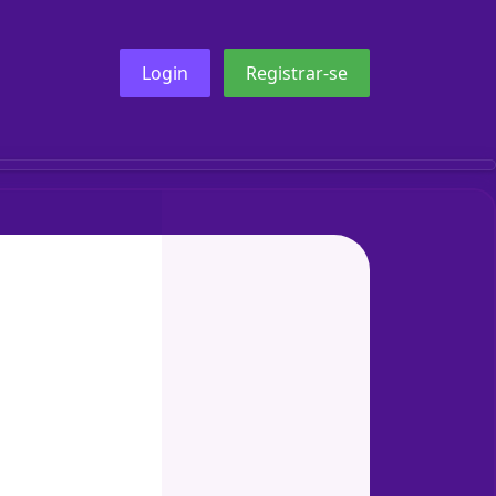
Login
Registrar-se