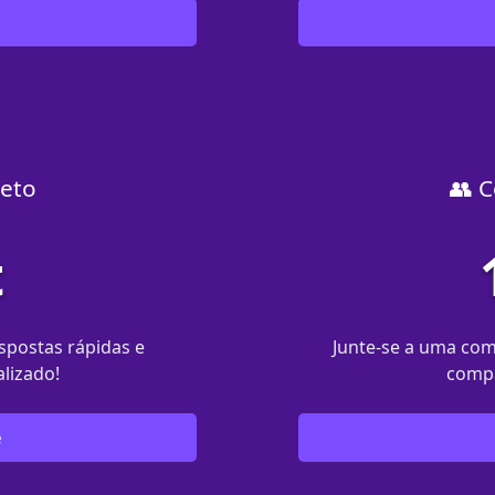
reto
👥 
t
espostas rápidas e
Junte-se a uma com
lizado!
compa
e