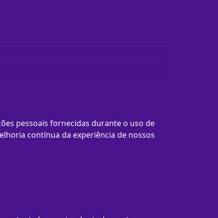
ções pessoais fornecidas durante o uso de
elhoria contínua da experiência de nossos