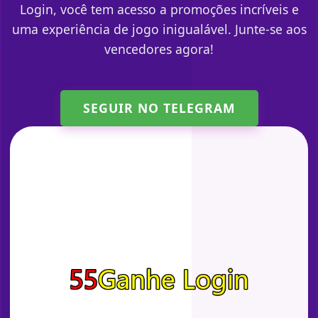
Login, você tem acesso a promoções incríveis e
uma experiência de jogo inigualável. Junte-se aos
vencedores agora!
SEGUIR NO TELEGRAM