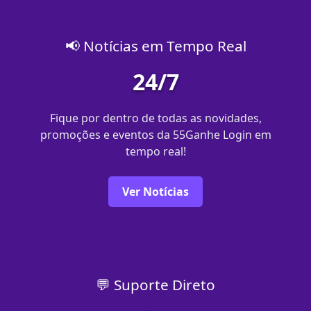
📢 Notícias em Tempo Real
24/7
Fique por dentro de todas as novidades,
promoções e eventos da 55Ganhe Login em
tempo real!
Ver Notícias
💬 Suporte Direto