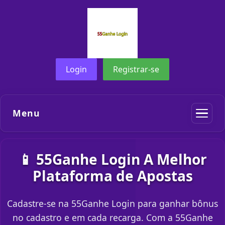
Login
Registrar-se
Menu
📱 55Ganhe Login A Melhor
Plataforma de Apostas
Cadastre-se na 55Ganhe Login para ganhar bônus
no cadastro e em cada recarga. Com a 55Ganhe